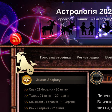
Астрологія 20
Гороскопи, Сонник, Знаки зодіаку
Головна сторінка
Регистрация
Вой
Г
Знаки Зодіаку
Овен 21 березня - 20 квітня
Липень
Телець 21 квітня - 20 травня
Близню
Близнюки 21 травня - 21 червня
життя, 
Рак 22 червня - 22 липня