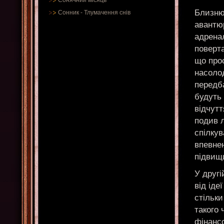
Сонячний місяць
Близню
Сонник
-
Тлумачення снів
авантю
адренал
поверт
що про
насолод
передба
будуть
відчутт
подив 
спілкув
впевнен
підвищ
У другі
від іде
стільки
такого 
фінансо