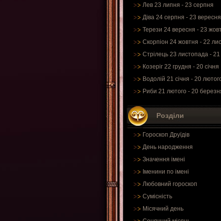
Лев 23 липня - 23 серпня
Діва 24 серпня - 23 вересня
Терези 24 вересня - 23 жов
Скорпіон 24 жовтня - 22 ли
Стрілець 23 листопада - 21
Козеріг 22 грудня - 20 січня
Водолій 21 січня - 20 лютог
Риби 21 лютого - 20 березн
Розділи
Гороскоп Друїдів
День народження
Значення імені
Іменини по імені
Любовний гороскоп
Сумісність
Місячний день