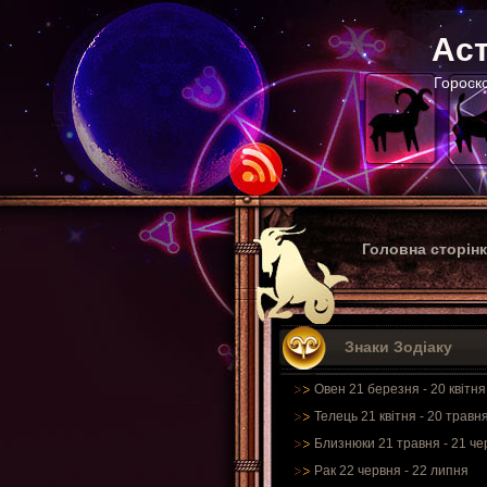
Аст
Гороско
Головна сторін
Знаки Зодіаку
Овен 21 березня - 20 квітня
Телець 21 квітня - 20 травн
Близнюки 21 травня - 21 че
Рак 22 червня - 22 липня