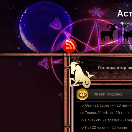
Аст
Гороско
Головна сторін
Знаки Зодіаку
Овен 21 березня - 20 квітня
Телець 21 квітня - 20 травн
Близнюки 21 травня - 21 че
Рак 22 червня - 22 липня