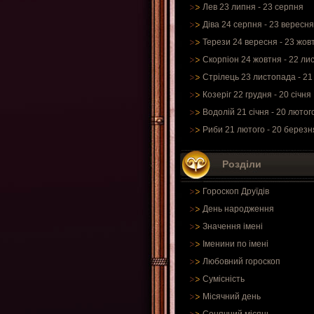
Лев 23 липня - 23 серпня
Діва 24 серпня - 23 вересня
Терези 24 вересня - 23 жов
Скорпіон 24 жовтня - 22 ли
Стрілець 23 листопада - 21
Козеріг 22 грудня - 20 січня
Водолій 21 січня - 20 лютог
Риби 21 лютого - 20 березн
Розділи
Гороскоп Друїдів
День народження
Значення імені
Іменини по імені
Любовний гороскоп
Сумісність
Місячний день