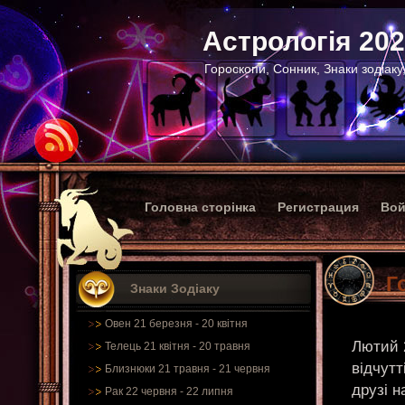
Астрологія 20
Гороскопи, Сонник, Знаки зодіаку
Головна сторінка
Регистрация
Вой
Г
Знаки Зодіаку
Овен 21 березня - 20 квітня
Лютий 
Телець 21 квітня - 20 травня
відчутт
Близнюки 21 травня - 21 червня
друзі н
Рак 22 червня - 22 липня