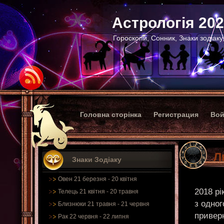
Астрологія 20
Гороскопи, Сонник, Знаки зодіаку
Головна сторінка
Регистрация
Вой
Л
Знаки Зодіаку
Овен 21 березня - 20 квітня
2018 рі
Телець 21 квітня - 20 травня
з одног
Близнюки 21 травня - 21 червня
приверн
Рак 22 червня - 22 липня