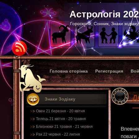
Астрологія 20
Гороскопи, Сонник, Знаки зодіаку
Головна сторінка
Регистрация
Вой
Д
Знаки Зодіаку
—
Овен 21 березня - 20 квітня
Телець 21 квітня - 20 травня
Близнюки 21 травня - 21 червня
Впевнен
Рак 22 червня - 22 липня
поваги 