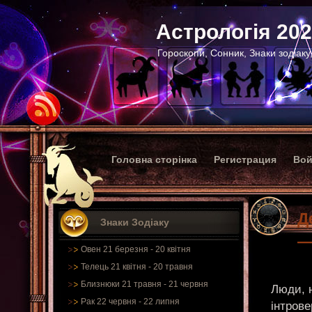
Астрологія 20
Гороскопи, Сонник, Знаки зодіаку
Головна сторінка
Регистрация
Вой
Д
Знаки Зодіаку
—
Овен 21 березня - 20 квітня
Телець 21 квітня - 20 травня
Близнюки 21 травня - 21 червня
Люди, н
Рак 22 червня - 22 липня
інтрове